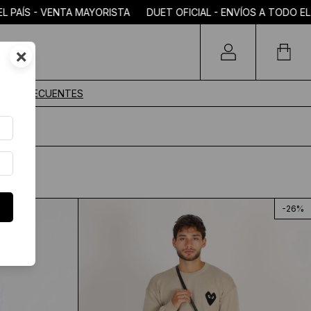
ÍS - VENTA MAYORISTA DUET OFICIAL - ENVÍOS A TODO EL PAÍS
×
TAS FRECUENTES
-
26
%