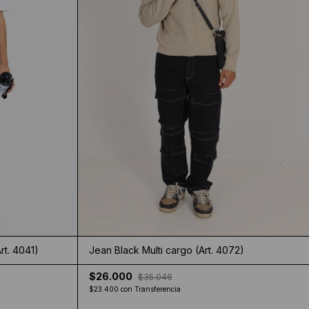
rt. 4041)
Jean Black Multi cargo (Art. 4072)
$26.000
$35.046
$23.400
con
Transferencia