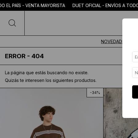
PAÍS - VENTA MAYORISTA DUET OFICIAL - ENVÍOS A TODO EL P
NOVEDADES
ERROR - 404
La página que estás buscando no existe.
Quizás te interesen los siguientes productos.
-
34
%