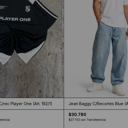
rec Player One (Art. 192/1)
Jean Baggy C/Recortes Blue (A
$30.780
erencia
$27.702
con
Transferencia