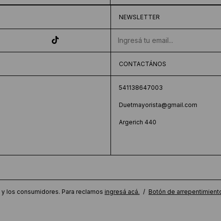
NEWSLETTER
CONTACTÁNOS
541138647003
Duetmayorista@gmail.com
Argerich 440
 y los consumidores. Para reclamos
ingresá acá.
/
Botón de arrepentimient