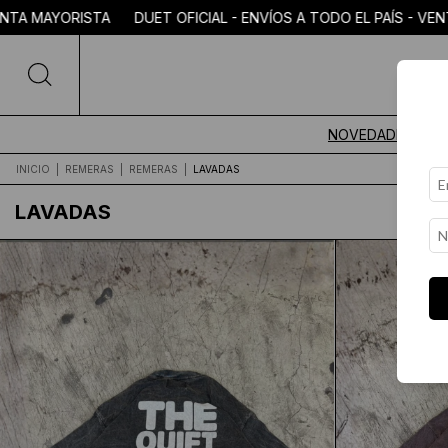
 EL PAÍS - VENTA MAYORISTA DUET OFICIAL - ENVÍOS A TODO 
NOVEDADES
INICIO
|
REMERAS
|
REMERAS
|
LAVADAS
LAVADAS