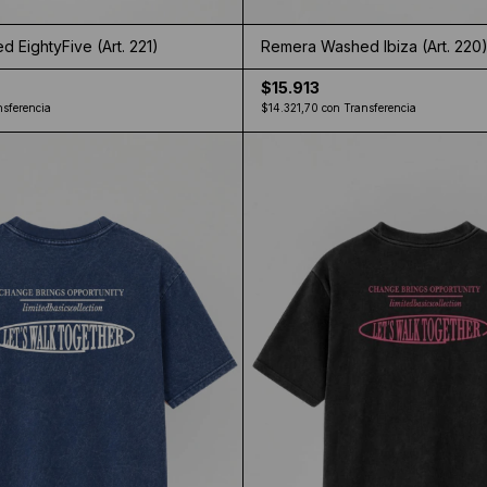
 EightyFive (Art. 221)
Remera Washed Ibiza (Art. 220
$15.913
nsferencia
$14.321,70
con
Transferencia