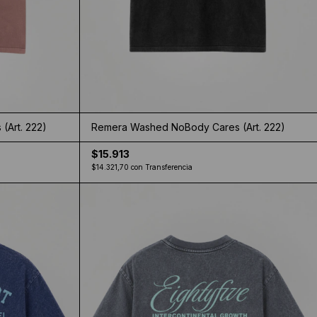
Art. 222)
Remera Washed NoBody Cares (Art. 222)
$15.913
$14.321,70
con
Transferencia