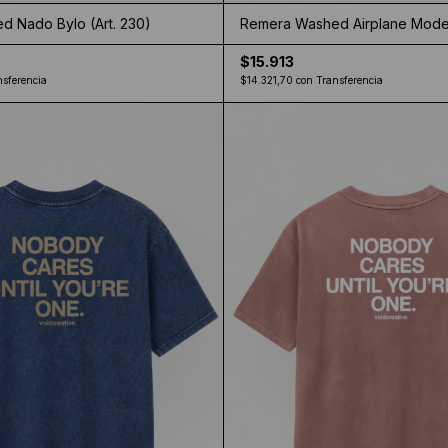
 Nado Bylo (Art. 230)
Remera Washed Airplane Mode 
$15.913
nsferencia
$14.321,70
con
Transferencia