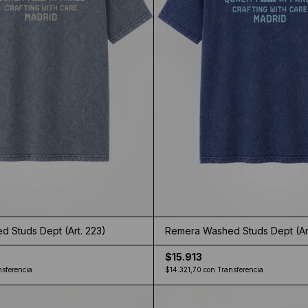
 Studs Dept (Art. 223)
Remera Washed Studs Dept (Art
$15.913
nsferencia
$14.321,70
con
Transferencia