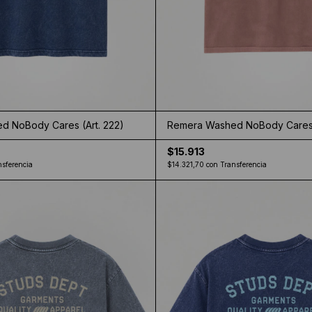
 NoBody Cares (Art. 222)
Remera Washed NoBody Cares (
$15.913
nsferencia
$14.321,70
con
Transferencia