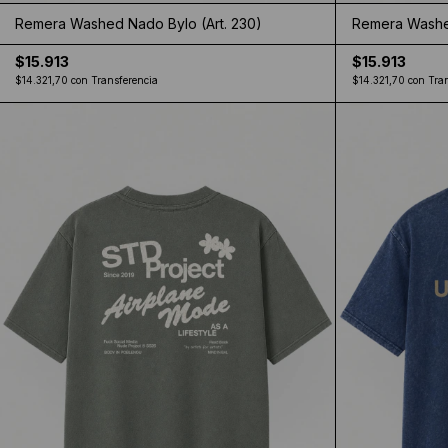
Remera Washed Nado Bylo (Art. 230)
Remera Washed
$15.913
$15.913
$14.321,70
con
Transferencia
$14.321,70
con
Tra