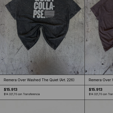
Remera Over Washed The Quiet (Art. 226)
Remera Over W
$15.913
$15.913
$14.321,70
con
Transferencia
$14.321,70
con
Tra