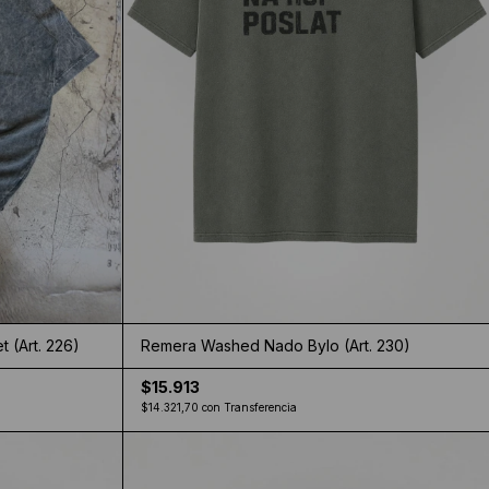
 (Art. 226)
Remera Washed Nado Bylo (Art. 230)
$15.913
$14.321,70
con
Transferencia