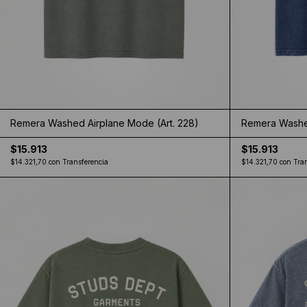
Remera Washed Airplane Mode (Art. 228)
Remera Washed
$15.913
$15.913
$14.321,70
con
Transferencia
$14.321,70
con
Tra