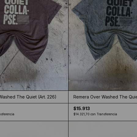
ashed The Quiet (Art. 226)
Remera Over Washed The Quiet
$15.913
nsferencia
$14.321,70
con
Transferencia