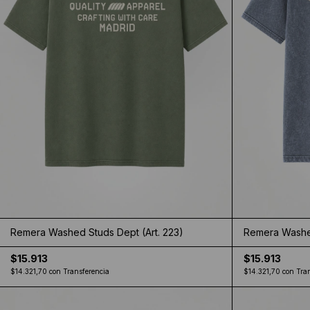
Remera Washed Studs Dept (Art. 223)
Remera Washed
$15.913
$15.913
$14.321,70
con
Transferencia
$14.321,70
con
Tra