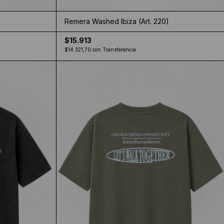
)
Remera Washed Ibiza (Art. 220)
$15.913
$14.321,70
con
Transferencia