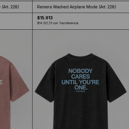
(Art. 228)
Remera Washed Airplane Mode (Art. 228)
$15.913
$14.321,70
con
Transferencia