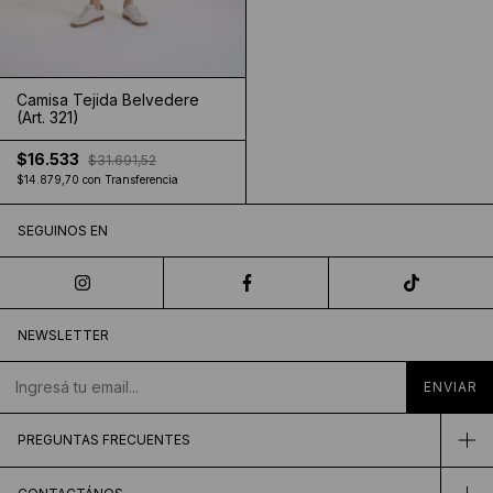
Camisa Tejida Belvedere
(Art. 321)
$16.533
$31.691,52
$14.879,70
con
Transferencia
SEGUINOS EN
NEWSLETTER
PREGUNTAS FRECUENTES