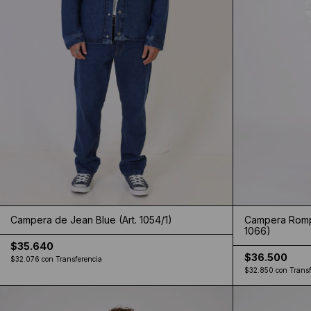
Campera de Jean Blue (Art. 1054/1)
Campera Rompe
1066)
$35.640
$36.500
$32.076
con
Transferencia
$32.850
con
Transf