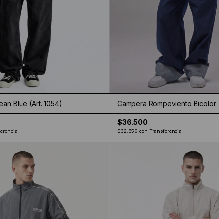
an Blue (Art. 1054)
Campera Rompeviento Bicolor (
$36.500
erencia
$32.850
con
Transferencia