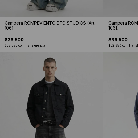
Campera ROMPEVIENTO DFO STUDIOS (Art.
Campera ROMP
1061)
1061)
$36.500
$36.500
$32.850
con
Transferencia
$32.850
con
Transf