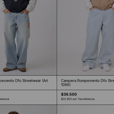
viento Dfo Streetwear (Art.
Campera Rompeviento Dfo Stre
1066)
$36.500
erencia
$32.850
con
Transferencia