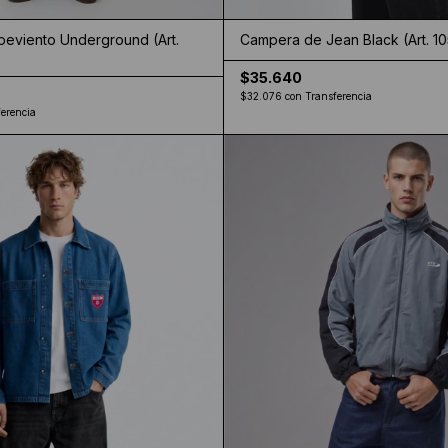
eviento Underground (Art.
Campera de Jean Black (Art. 1
$35.640
$32.076
con
Transferencia
erencia