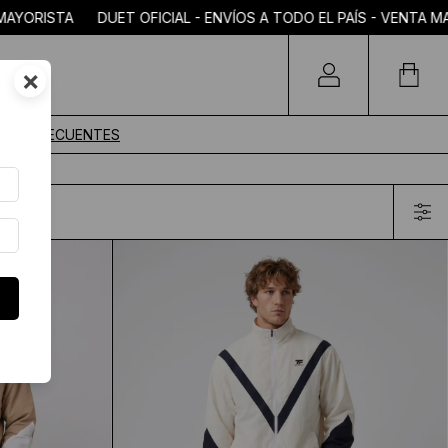
ODO EL PAÍS - VENTA MAYORISTA DUET OFICIAL - ENVÍOS A TO
×
TAS FRECUENTES