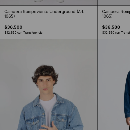
Campera Rompeviento Underground (Art.
Campera Romp
1065)
1065)
$36.500
$36.500
$32.850
con
Transferencia
$32.850
con
Transf