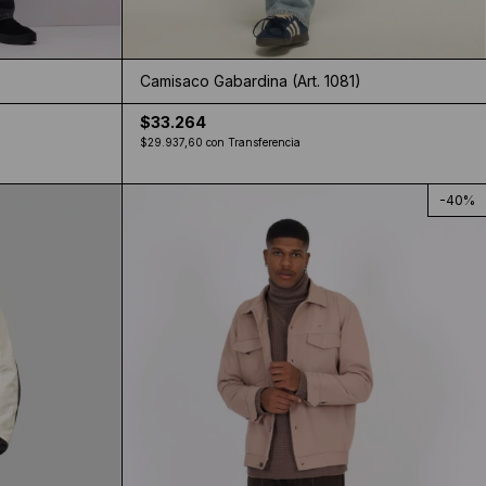
Camisaco Gabardina (Art. 1081)
$33.264
$29.937,60
con
Transferencia
-
40
%