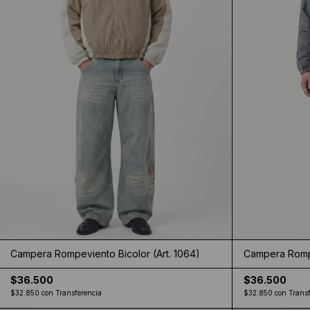
Campera Rompeviento Bicolor (Art. 1064)
Campera Rompe
$36.500
$36.500
$32.850
con
Transferencia
$32.850
con
Transf