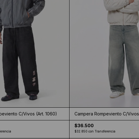
viento C/Vivos (Art. 1060)
Campera Rompeviento C/Vivos 
$36.500
erencia
$32.850
con
Transferencia