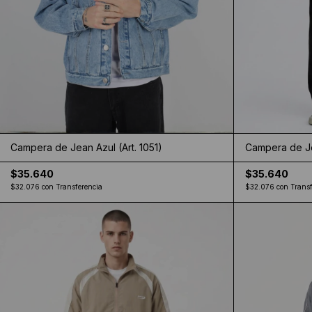
Campera de Jean Azul (Art. 1051)
Campera de Je
$35.640
$35.640
$32.076
con
Transferencia
$32.076
con
Transf