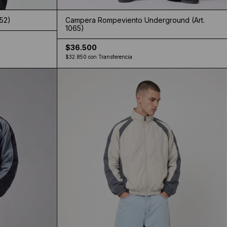
052)
Campera Rompeviento Underground (Art.
1065)
$36.500
$32.850
con
Transferencia