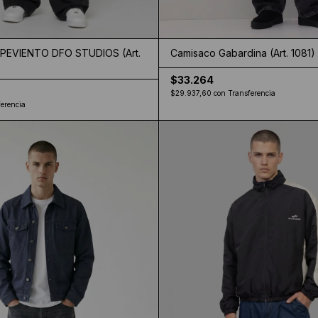
EVIENTO DFO STUDIOS (Art.
Camisaco Gabardina (Art. 1081)
$33.264
$29.937,60
con
Transferencia
erencia