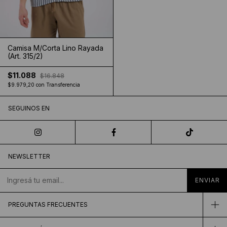
Camisa M/Corta Lino Rayada
(Art. 315/2)
$11.088
$16.848
$9.979,20
con
Transferencia
SEGUINOS EN
NEWSLETTER
PREGUNTAS FRECUENTES