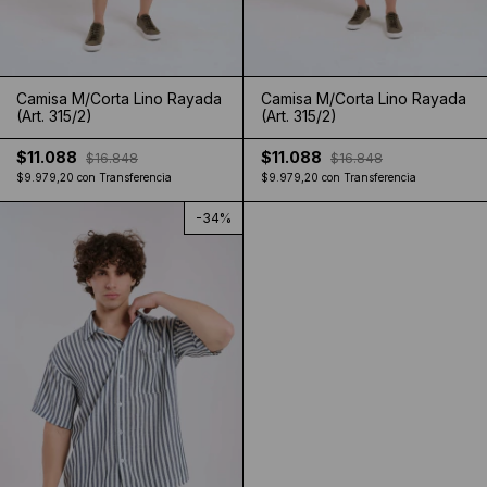
Camisa M/Corta Lino Rayada
Camisa M/Corta Lino Rayada
(Art. 315/2)
(Art. 315/2)
$11.088
$11.088
$16.848
$16.848
$9.979,20
con
Transferencia
$9.979,20
con
Transferencia
-
34
%