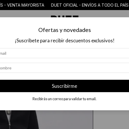
 - VENTA MAYORISTA DUET OFICIAL - ENVÍOS A TODO EL PAÍS 
Ofertas y novedades
COLECCIÓN
$18.000 O MENOS
MAYORISTAS
PREGUN
¡Suscríbete para recibir descuentos exclusivos!
Suscribirme
Recibirás un correo para validar tu email.