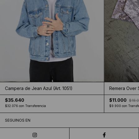
Campera de Jean Azul (Art. 1051)
Remera Over S
$35.640
$11.000
$18.
$32.076
con
Transferencia
$9.900
con
Transf
SEGUINOS EN