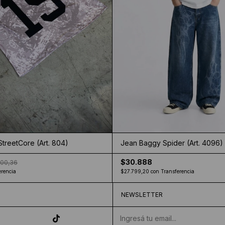
Jean Baggy Spider (Art. 4096)
treetCore (Art. 804)
$30.888
000,36
$27.799,20
con
Transferencia
erencia
NEWSLETTER