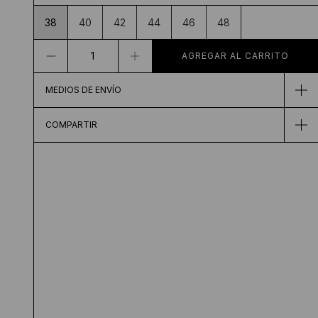
38
40
42
44
46
48
MEDIOS DE ENVÍO
COMPARTIR