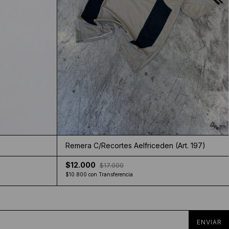
Remera C/Recortes Aelfriceden (Art. 197)
$12.000
$17.000
$10.800
con
Transferencia