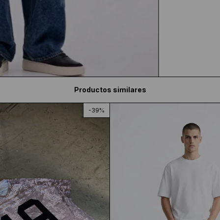
Productos similares
-
39
%