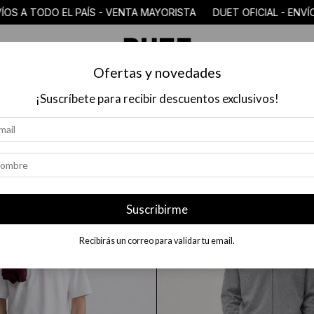
EL PAÍS - VENTA MAYORISTA DUET OFICIAL - ENVÍOS A TODO EL
Ofertas y novedades
COLECCIÓN
$18.000 O MENOS
MAYORISTAS
PREGUN
¡Suscríbete para recibir descuentos exclusivos!
Suscribirme
Recibirás un correo para validar tu email.