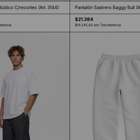
stico C/recortes (Art. 3144)
Pantalón Sastrero Baggy Bull (Ar
$21.384
erencia
$19.245,60
con
Transferencia