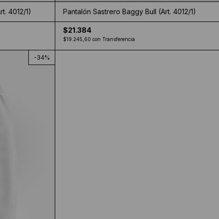
t. 4012/1)
Pantalón Sastrero Baggy Bull (Art. 4012/1)
$21.384
$19.245,60
con
Transferencia
-
34
%