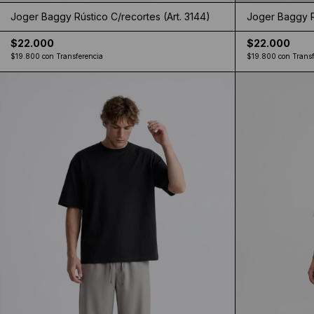
Joger Baggy Rústico C/recortes (Art. 3144)
Joger Baggy Rú
$22.000
$22.000
$19.800
con
Transferencia
$19.800
con
Transf