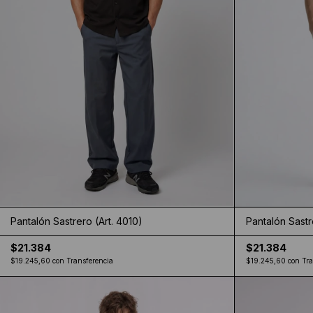
Pantalón Sastrero (Art. 4010)
Pantalón Sastr
$21.384
$21.384
$19.245,60
con
Transferencia
$19.245,60
con
Tra