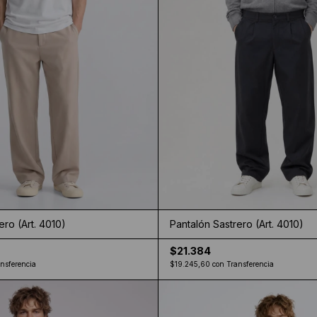
ero (Art. 4010)
Pantalón Sastrero (Art. 4010)
$21.384
nsferencia
$19.245,60
con
Transferencia